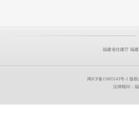
福建省住建厅
福建
闽ICP备15005143号-1
版权所
法律顾问：福