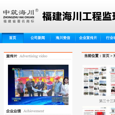
首页
公司新闻
海川资信
企业宣传片
行业
当前位置：
首页
>
第三十三