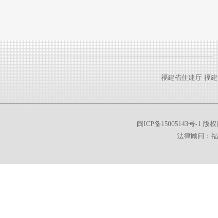
福建省住建厅
福建
闽ICP备15005143号-1
版权所
法律顾问：福