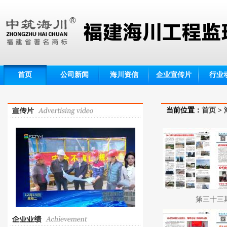
首页
公司新闻
海川资信
企业宣传片
行业
当前位置：
首页
>
第三十三