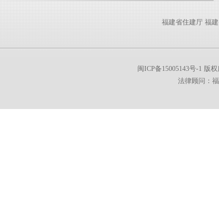
福建省住建厅
福建
闽ICP备15005143号-1
版权所
法律顾问：福