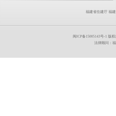
福建省住建厅
福建
闽ICP备15005143号-1
版权所
法律顾问：福