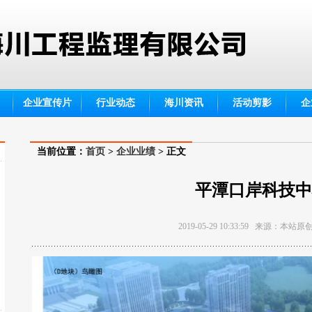
企业宣传片
行业动态
海川资讯
活动剪影
企
当前位置：
首页
>
企业业绩
> 正文
平潭口岸科技中
2019-05-29 10:33:59 来源：本