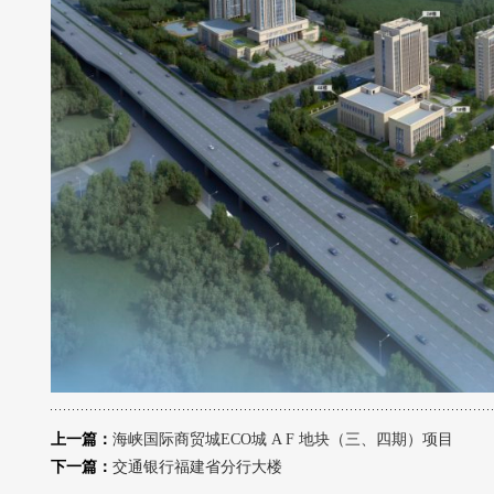
上一篇：
海峡国际商贸城ECO城 A F 地块（三、四期）项目
下一篇：
交通银行福建省分行大楼