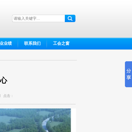
业业绩
联系我们
工会之窗
心
站原创 点击：