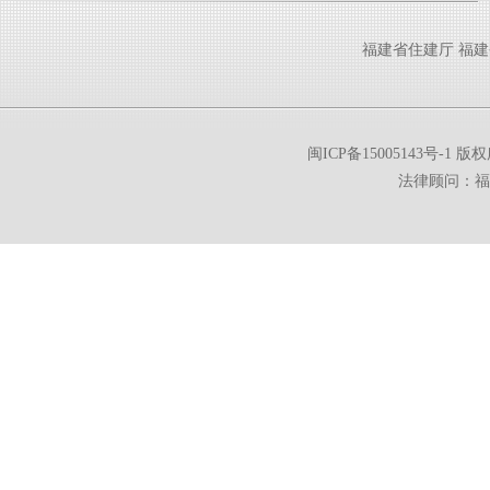
福建省住建厅
福建
闽ICP备15005143号-1
版权所
法律顾问：福