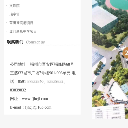
文璟院
瑞宇轩
莆田迎宾府项目
厦门新店中学项目
公司地址：福州市晋安区福峰路68号
三盛i33城市广场7号楼901-906单元 电
话：0591-87832840、83839852、
83839832
网址：www.fjhcjl.com
E-mail：fjhcjl@163.com