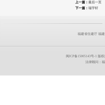
上一篇：
最后一页
下一篇：
瑞宇轩
福建省住建厅
福建
闽ICP备15005143号-1
版权所
法律顾问：福