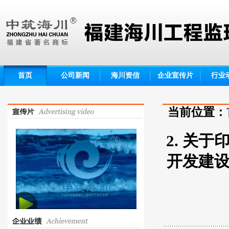
首页
公司新闻
海川资信
企业宣传片
行业
当前位置：
2. 关
开发建