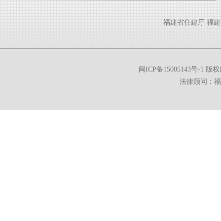
福建省住建厅
福建
闽ICP备15005143号-1
版权所
法律顾问：福