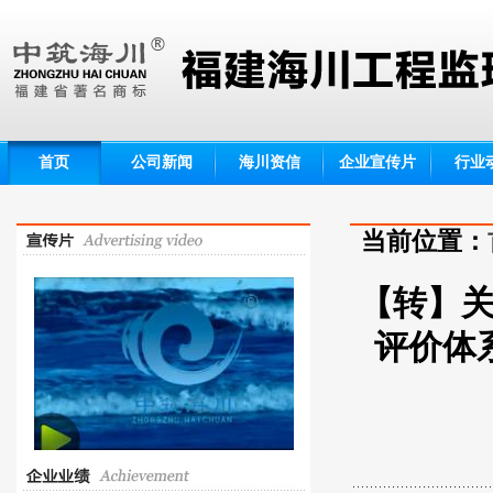
首页
公司新闻
海川资信
企业宣传片
行业
当前位置：
【转】
评价体