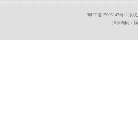
闽ICP备15005143号-1
版权所
法律顾问：福