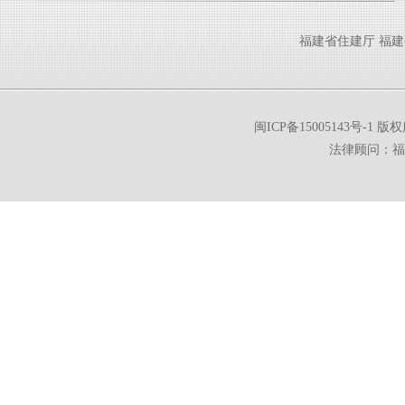
福建省住建厅
福建
闽ICP备15005143号-1
版权所
法律顾问：福